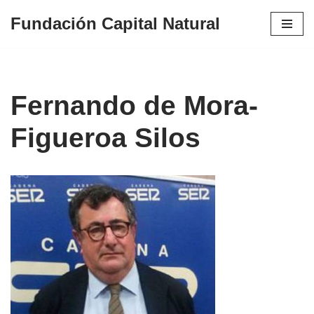
Fundación Capital Natural
Saltar
al
contenido
Fernando de Mora-
Figueroa Silos